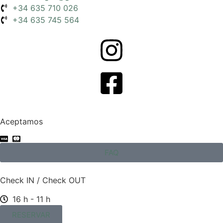
+34 635 710 026
+34 635 745 564
Aceptamos
FAQ
Check IN / Check OUT
16 h - 11 h
RESERVAR