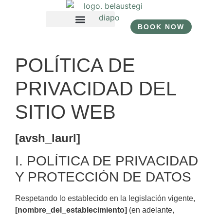
BOOK NOW
BOOK NOW
ES
ES
POLÍTICA DE
PRIVACIDAD DEL
SITIO WEB
[avsh_laurl]
I. POLÍTICA DE PRIVACIDAD
Y PROTECCIÓN DE DATOS
Respetando lo establecido en la legislación vigente,
[nombre_del_establecimiento]
(en adelante,