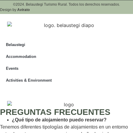
©2024. Belaustegi Turismo Rural. Todos los derechos reservados.
Design by
Avirato
Belaustegi
Accommodation
Events
Activities & Environment
PREGUNTAS FRECUENTES
¿Qué tipo de alojamiento puedo reservar?
Tenemos diferentes tipologías de alojamientos en un entorno