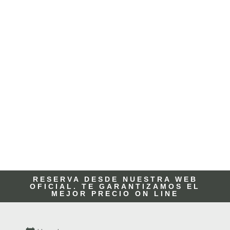
RESERVA DESDE NUESTRA WEB
OFICIAL. TE GARANTIZAMOS EL
MEJOR PRECIO ON LINE