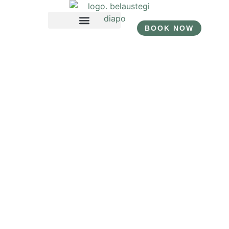
BOOK NOW
BOOK NOW
ES
ES